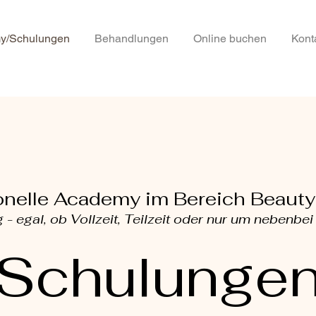
y/Schulungen
Behandlungen
Online buchen
Kont
onelle Academy im Bereich Beauty
- egal, ob Vollzeit, Teilzeit oder nur um nebenbe
Schulunge