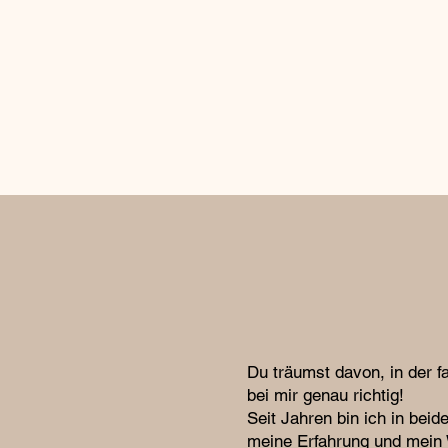
Du träumst davon, in der f
bei mir genau richtig!
Seit Jahren bin ich in bei
meine Erfahrung und mein W