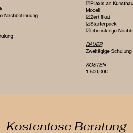
☑Praxis an Kunsthau
ck
Modell
e Nachbetreuung
☑Zertifikat
☑Starterpack
☑lebenslange Nachb
hulung
DAUER
Zweitägige Schulung
KOSTEN
1.500,00€
Kostenlose Beratung