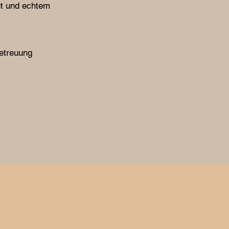
t und echtem
etreuung