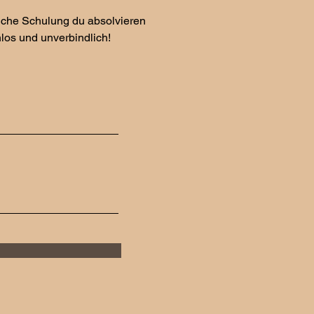
elche Schulung du absolvieren
nlos und unverbindlich!