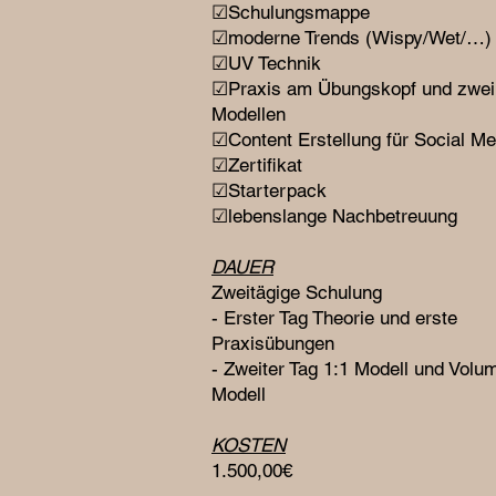
☑Schulungsmappe
☑moderne Trends (Wispy/Wet/…)
☑UV Technik
☑Praxis am Übungskopf und zwei
Modellen
☑Content Erstellung für Social Me
☑Zertifikat
☑Starterpack
☑lebenslange Nachbetreuung
DAUER
Zweitägige Schulung
- Erster Tag Theorie und erste
Praxisübungen
- Zweiter Tag 1:1 Modell und Volu
Modell
KOSTEN
1.500,00€