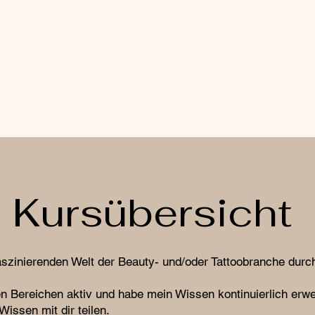
Kursübersicht
aszinierenden Welt der Beauty- und/oder Tattoobranche durc
den Bereichen aktiv und habe mein Wissen kontinuierlich erwe
issen mit dir teilen.