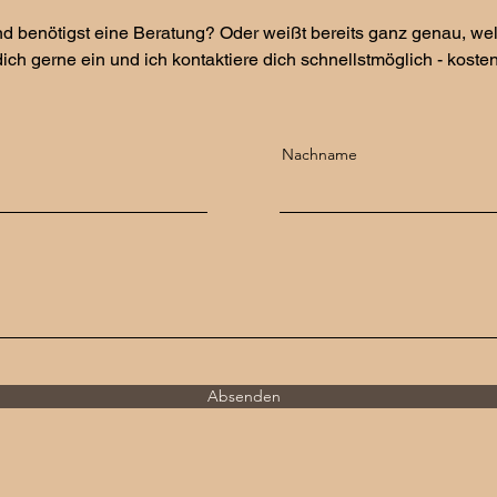
 und benötigst eine Beratung? Oder weißt bereits ganz genau, w
ch gerne ein und ich kontaktiere dich schnellstmöglich - koste
Nachname
Absenden