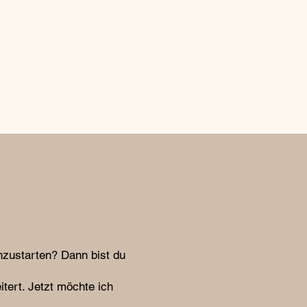
hzustarten? Dann bist du
itert. Jetzt möchte ich