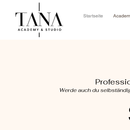
Startseite
Academ
Professi
Werde auch du selbständig 